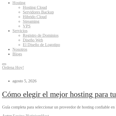
Hosting
Hosting Cloud
Servidores Backup
Hibrido Cloud
Streaming
VPS
Servicios
Registro de Dominios
Diseño Web
El Diseño de Logotipo
Nosotros
Blogs
Ordena Hoy!
agosto 5, 2026
Cómo elegir el mejor hosting para t
Guía completa para seleccionar un proveedor de hosting confiable en
Autor
Equipo PlatiniumHost