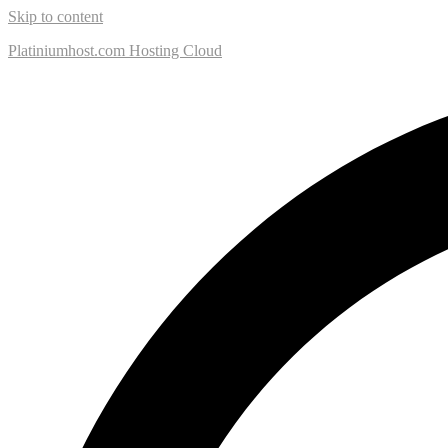
Skip to content
Platiniumhost.com Hosting Cloud